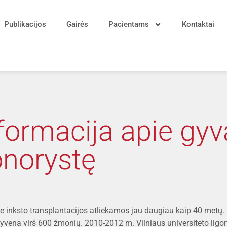
Publikacijos
Gairės
Pacientams
Kontaktai
formacija apie gyv
norystę
je inksto transplantacijos atliekamos jau daugiau kaip 40 metų.
gyvena virš 600 žmonių. 2010-2012 m. Vilniaus universiteto ligon