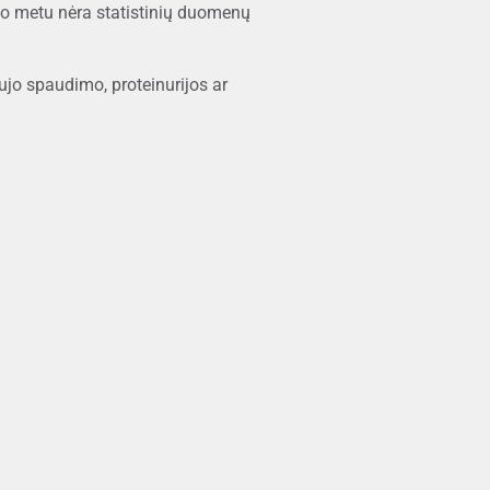
uo metu nėra statistinių duomenų
aujo spaudimo, proteinurijos ar