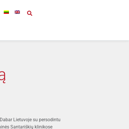
ą
 Dabar Lietuvoje su persodintu
inės Santariškių klinikose