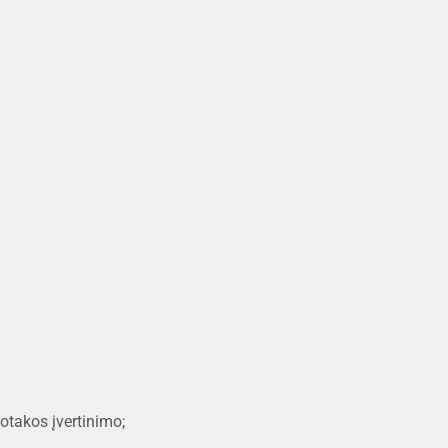
jotakos įvertinimo;